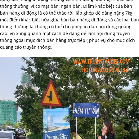
thông thường, vì có mặt bàn, ngăn bàn. Điểm khác biệt của bàn
bán hàng di động là có thể tháo rời, lắp ghép dễ dàng nặng 7kg,
một điểm khác biệt nữa giữa bàn bán hàng di động và các loại bàn
thông thường là chúng có thể cho phép in dán nội dung quảng
cáo lên xung quanh một cách dễ dàng để làm nội dung truyền
thông ngoài mục đích bán hàng trực tiếp ( phục vụ cho mục đích
quảng cáo truyền thông).