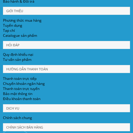
Bảo hành & Đổi trả
GIỚI THIỆU
Phương thức mua hàng
Tuyển dụng
Tạp chí
Catalogue sản phẩm
HỎI ĐÁP
Quy định khiếu nại
Tư vấn sản phẩm
HƯỚNG DẪN THANH TOÁN
Thanh toán trực tiếp
Chuyển khoản ngân hàng
Thanh toán trực tuyến
Bảo mật thông tin
Điều khoản thanh toán
DỊCH VỤ
Chính sách chung
CHÍNH SÁCH BÁN HÀNG