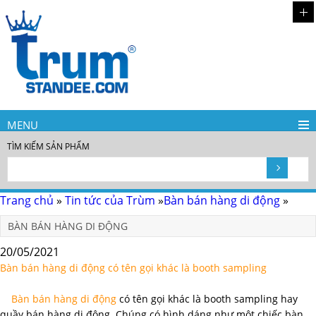
MENU
TÌM KIẾM SẢN PHẨM
Trang chủ
»
Tin tức của Trùm
»
Bàn bán hàng di động
»
BÀN BÁN HÀNG DI ĐỘNG
20/05/2021
Bàn bán hàng di động có tên gọi khác là booth sampling
Bàn bán hàng di động
có tên gọi khác là booth sampling hay
quầy bán hàng di động. Chúng có hình dáng như một chiếc bàn