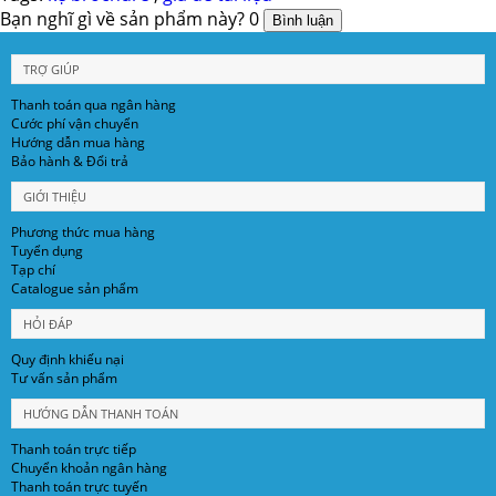
Bạn nghĩ gì về sản phẩm này?
0
TRỢ GIÚP
Thanh toán qua ngân hàng
Cước phí vận chuyển
Hướng dẫn mua hàng
Bảo hành & Đổi trả
GIỚI THIỆU
Phương thức mua hàng
Tuyển dụng
Tạp chí
Catalogue sản phẩm
HỎI ĐÁP
Quy định khiếu nại
Tư vấn sản phẩm
HƯỚNG DẪN THANH TOÁN
Thanh toán trực tiếp
Chuyển khoản ngân hàng
Thanh toán trực tuyến