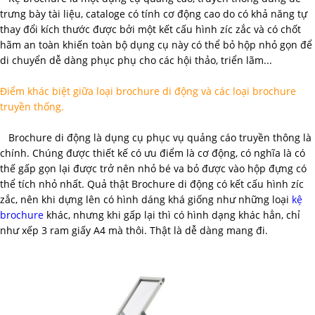
trưng bày tài liệu, cataloge có tính cơ động cao do có khả năng tự
thay đổi kích thước được bởi một kết cấu hình zíc zắc và có chốt
hãm an toàn khiến toàn bộ dụng cụ này có thể bỏ hộp nhỏ gọn để
di chuyển dễ dàng phục phụ cho các hội thảo, triển lãm...
Điểm khác biệt giữa loại brochure di động và các loại brochure
truyền thống.
Brochure di động là dụng cụ phục vụ quảng cáo truyền thông là
chính. Chúng được thiết kế có ưu điểm là cơ động, có nghĩa là có
thế gấp gọn lại được trở nên nhỏ bé va bỏ được vào hộp đựng có
thể tích nhỏ nhất. Quả thật Brochure di động có kết cấu hình zíc
zắc, nên khi dựng lên có hình dáng khá giống như những loại
kệ
brochure
khác, nhưng khi gấp lại thì có hình dạng khác hẳn, chỉ
như xếp 3 ram giấy A4 mà thôi. Thật là dễ dàng mang đi.