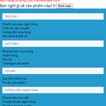
bán hàng di động của trumstandee.com
Bạn nghĩ gì về sản phẩm này?
0
TRỢ GIÚP
Thanh toán qua ngân hàng
Cước phí vận chuyển
Hướng dẫn mua hàng
Bảo hành & Đổi trả
GIỚI THIỆU
Phương thức mua hàng
Tuyển dụng
Tạp chí
Catalogue sản phẩm
HỎI ĐÁP
Quy định khiếu nại
Tư vấn sản phẩm
HƯỚNG DẪN THANH TOÁN
Thanh toán trực tiếp
Chuyển khoản ngân hàng
Thanh toán trực tuyến