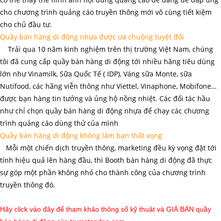
cho chương trình quảng cáo truyền thông mới vô cùng tiết kiệm
cho chủ đầu tư.
Quầy bán hàng di động nhựa được ưa chuộng tuyệt đối
Trải qua 10 năm kinh nghiệm trên thị trường Việt Nam, chúng
tôi đã cung cấp quầy bán hàng di động tới nhiều hãng tiêu dùng
lớn như Vinamilk, Sữa Quốc Tế ( IDP), Váng sữa Monte, sữa
Nutifood, các hãng viễn thông như Viettel, Vinaphone, Mobifone…
được bạn hàng tin tưởng và ủng hộ nồng nhiệt. Các đối tác hầu
như chỉ chọn quầy bán hàng di động nhựa để chạy các chương
trình quảng cáo dùng thử của mình
Quầy bán hàng di động không làm bạn thất vọng
Mỗi một chiến dịch truyền thông, marketing đều kỳ vọng đặt tới
tính hiệu quả lên hàng đầu, thì Booth bán hàng di động đã thực
sự góp một phần không nhỏ cho thành công của chương trình
truyền thông đó.
Hãy click vào đây để tham khảo thông số kỹ thuật và GIÁ BÁN quầy