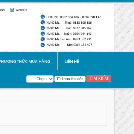
PHƯƠNG THỨC MUA HÀNG
LIÊN HỆ