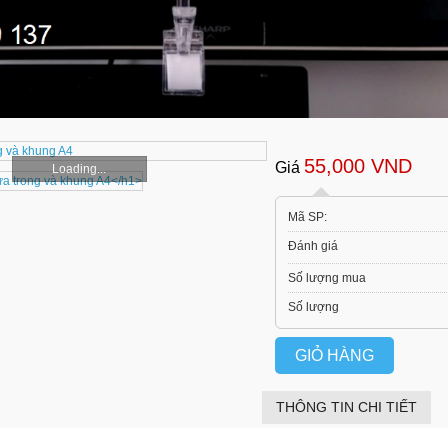
55,000 VND
Giá
Loading...
Mã SP:
Đánh giá
Số lượng mua
Số lượng
GIỎ HÀNG
THÔNG TIN CHI TIẾT