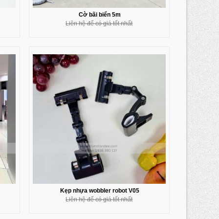
Cờ bãi biển 5m
Liên hệ để có giá tốt nhất
Kẹp nhựa wobbler robot V05
Liên hệ để có giá tốt nhất