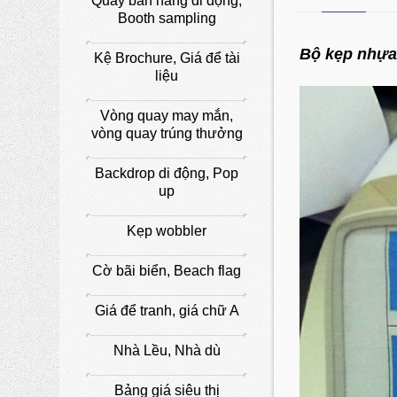
Quầy bán hàng di động,
Booth sampling
Bộ kẹp nhựa
Kệ Brochure, Giá để tài
liệu
Vòng quay may mắn,
vòng quay trúng thưởng
Backdrop di động, Pop
up
Kẹp wobbler
Cờ bãi biển, Beach flag
Giá để tranh, giá chữ A
Nhà Lều, Nhà dù
Bảng giá siêu thị