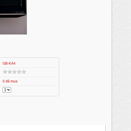
GB-KA4
0 đã mua