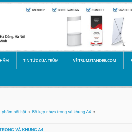
PHẨM
TIN TỨC CỦA TRÙM
VỀ TRUMSTANDEE.COM
 phẩm nổi bật
Bộ kẹp nhựa trong và khung A4
»
»
TRONG VÀ KHUNG A4