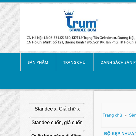
SẢN PHẨM
TRANG CHỦ
DANH SÁCH SẢN 
Standee x, Giá chữ x
Trang chủ
Sản
»
Standee cuốn, giá cuốn
BỘ KẸP NHỰA 