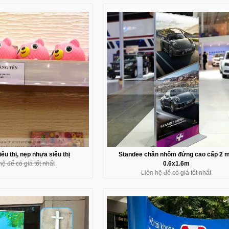
êu thị, nẹp nhựa siêu thị
Standee chân nhôm đứng cao cấp 2 m
hệ để có giá tốt nhất
0.6x1.6m
Liên hệ để có giá tốt nhất