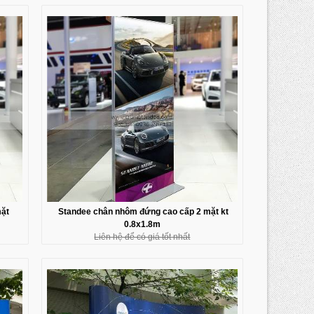
ặt
Standee chân nhôm đứng cao cấp 2 mặt kt
0.8x1.8m
Liên hệ để có giá tốt nhất