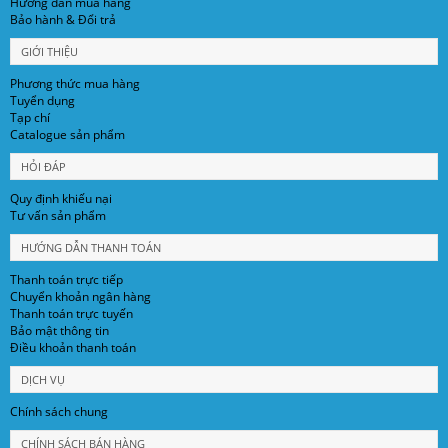
Hướng dẫn mua hàng
Bảo hành & Đổi trả
GIỚI THIỆU
Phương thức mua hàng
Tuyển dụng
Tạp chí
Catalogue sản phẩm
HỎI ĐÁP
Quy định khiếu nại
Tư vấn sản phẩm
HƯỚNG DẪN THANH TOÁN
Thanh toán trực tiếp
Chuyển khoản ngân hàng
Thanh toán trực tuyến
Bảo mật thông tin
Điều khoản thanh toán
DỊCH VỤ
Chính sách chung
CHÍNH SÁCH BÁN HÀNG