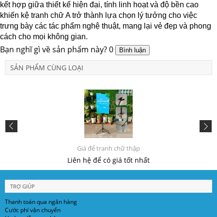
kết hợp giữa thiết kế hiện đại, tính linh hoạt và độ bền cao
khiến kệ tranh chữ A trở thành lựa chọn lý tưởng cho việc
trưng bày các tác phẩm nghệ thuật, mang lại vẻ đẹp và phong
cách cho mọi không gian.
Bạn nghĩ gì về sản phẩm này?
0
SẢN PHẨM CÙNG LOẠI
Giá để tranh chữ thập
Liên hệ để có giá tốt nhất
TRỢ GIÚP
Thanh toán qua ngân hàng
Cước phí vận chuyển