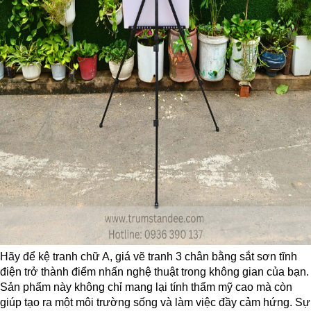
Hãy để kệ tranh chữ A, giá vẽ tranh 3 chân bằng sắt sơn tĩnh
điện trở thành điểm nhấn nghệ thuật trong không gian của bạn.
Sản phẩm này không chỉ mang lại tính thẩm mỹ cao mà còn
giúp tạo ra một môi trường sống và làm việc đầy cảm hứng. Sự