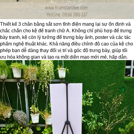
Thiết kế 3 chân bằng sắt sơn tĩnh điện mang lại sự ổn định và
chắc chắn cho kệ để tranh chữ A. Không chỉ phù hợp để trưng
bày tranh, kệ còn lý tưởng để trưng bày ảnh, poster và các tác
phẩm nghệ thuật khác. Khả năng điều chỉnh độ cao của kệ cho
phép bạn dễ dàng thay đổi vị trí và góc độ trưng bày, giúp tối
ưu hóa không gian và tạo ra một diện mạo mới mẻ, hấp dẫn.