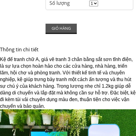
Số lượng
GIỎ HÀNG
Thông tin chi tiết
Kệ để tranh chữ A, giá vẽ tranh 3 chân bằng sắt sơn tĩnh điện,
là sự lựa chọn hoàn hảo cho các cửa hàng, nhà hàng, triển
lãm, hội chợ và phòng tranh. Với thiết kế tinh tế và chuyên
nghiệp, kệ giúp trưng bày tranh một cách ấn tượng và thu hút
sự chú ý của khách hàng. Trọng lượng nhẹ chỉ 1.2kg giúp dễ
dàng di chuyển và lắp đặt mà không cần sự hỗ trợ. Đặc biệt, kệ
đi kèm túi vải chuyên dụng màu đen, thuận tiện cho việc vận
chuyển và bảo quản.