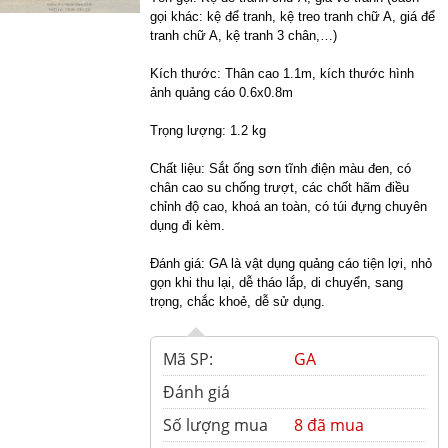
gọi khác: kệ để tranh, kệ treo tranh chữ A, giá để
tranh chữ A, kệ tranh 3 chân,…)
Kích thước: Thân cao 1.1m, kích thước hình
ảnh quảng cáo 0.6x0.8m
Trọng lượng: 1.2
kg
Chất liệu: Sắt ống sơn tĩnh điện màu đen, có
chân cao su chống trượt, các chốt hãm điều
chỉnh độ cao, khoá an toàn, có túi đựng chuyên
dụng đi kèm.
Đánh giá: GA là vật dụng quảng cáo tiện lợi, nhỏ
gọn khi thu lại, dễ tháo lắp, di chuyển, sang
trọng, chắc khoẻ, dễ sử dụng.
Mã SP:
GA
Đánh giá
Số lượng mua
8 đã mua