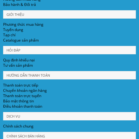
Bảo hành & Đổi trả
GIỚI THIỆU
Phương thức mua hàng
Tuyển dụng
Tạp chí
Catalogue sản phẩm
HỎI ĐÁP
Quy định khiếu nại
Tư vấn sản phẩm
HƯỚNG DẪN THANH TOÁN
Thanh toán trực tiếp
Chuyển khoản ngân hàng
Thanh toán trực tuyến
Bảo mật thông tin
Điều khoản thanh toán
DỊCH VỤ
Chính sách chung
CHÍNH SÁCH BÁN HÀNG