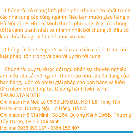
Chúng tôi có mạng lưới phân phối thuận tiện nhất trong
các nhà cung cấp cùng ngành. Nếu bạn muốn giao hàng ở
Hà Nội và TP. Hồ Chí Minh thì chi phí cung ứng của chúng
tôi là cạnh tranh nhất và nhanh nhất bởi chúng tôi đều có
kho chứa hàng rất lớn để phục vụ bạn.
Chúng tôi là những đơn vị làm ăn chân chính, tuân thủ
luật pháp, tôn trọng và bảo vệ uy tín tới cùng.
Chúng tôi quy tụ được đội ngũ nhân sự chuyên nghiệp
am hiểu sâu sắc về ngành, thuộc làu nhu cầu đa dạng của
bạn hàng, luôn có nhiều giải pháp cho bạn hàng và luôn
tâm niệm lợi ích hợp tác là song hành (win- win).
TRUMSTANDEE
Chi nhánh Hà Nội: Lô 06-33 LK5 B10, KĐT Lê Trọng Tấn
Geleximco, Dương Nội, Hà Đông, Hà Nội
Chi nhánh Hồ Chí Minh:
Số 264, Đường Kênh 19/5B, Phường
Tây Thạnh, TP. Hồ Chí Minh.
Hotline: 0936 390 137 - 0364 152 407