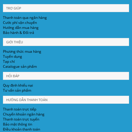
TRỢ GIÚP
Thanh toán qua ngân hàng
Cước phí vận chuyển
Hướng dẫn mua hàng
Bảo hành & Đổi trả
GIỚI THIỆU
Phương thức mua hàng
Tuyển dụng
Tạp chí
Catalogue sản phẩm
HỎI ĐÁP
Quy định khiếu nại
Tư vấn sản phẩm
HƯỚNG DẪN THANH TOÁN
Thanh toán trực tiếp
Chuyển khoản ngân hàng
Thanh toán trực tuyến
Bảo mật thông tin
Điều khoản thanh toán