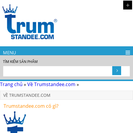
MENU
TÌM KIẾM SẢN PHẨM
Trang chủ
»
Về Trumstandee.com
»
VỀ TRUMSTANDEE.COM
Trumstandee.com có gì?