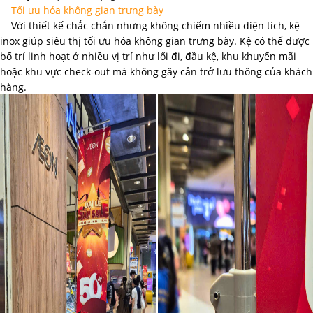
Tối ưu hóa không gian trưng bày
Với thiết kế chắc chắn nhưng không chiếm nhiều diện tích, kệ
inox giúp siêu thị tối ưu hóa không gian trưng bày. Kệ có thể được
bố trí linh hoạt ở nhiều vị trí như lối đi, đầu kệ, khu khuyến mãi
hoặc khu vực check-out mà không gây cản trở lưu thông của khách
hàng.