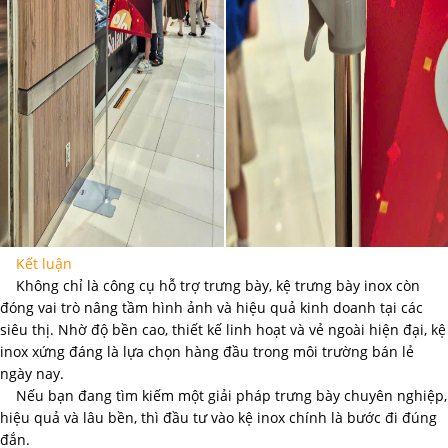
Kết luận
Không chỉ là công cụ hỗ trợ trưng bày, kệ trưng bày inox còn
đóng vai trò nâng tầm hình ảnh và hiệu quả kinh doanh tại các
siêu thị. Nhờ độ bền cao, thiết kế linh hoạt và vẻ ngoài hiện đại, kệ
inox xứng đáng là lựa chọn hàng đầu trong môi trường bán lẻ
ngày nay.
Nếu bạn đang tìm kiếm một giải pháp trưng bày chuyên nghiệp,
hiệu quả và lâu bền, thì đầu tư vào kệ inox chính là bước đi đúng
đắn.