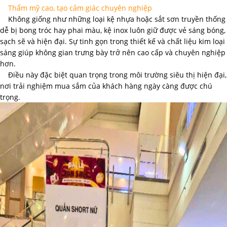
Thẩm mỹ cao, tạo cảm giác chuyên nghiệp
Không giống như những loại kệ nhựa hoặc sắt sơn truyền thống
dễ bị bong tróc hay phai màu, kệ inox luôn giữ được vẻ sáng bóng,
sạch sẽ và hiện đại. Sự tinh gọn trong thiết kế và chất liệu kim loại
sáng giúp không gian trưng bày trở nên cao cấp và chuyên nghiệp
hơn.
Điều này đặc biệt quan trọng trong môi trường siêu thị hiện đại,
nơi trải nghiệm mua sắm của khách hàng ngày càng được chú
trọng.