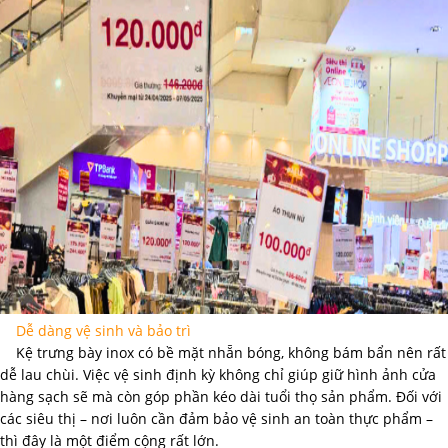
Dễ dàng vệ sinh và bảo trì
Kệ trưng bày inox có bề mặt nhẵn bóng, không bám bẩn nên rất
dễ lau chùi. Việc vệ sinh định kỳ không chỉ giúp giữ hình ảnh cửa
hàng sạch sẽ mà còn góp phần kéo dài tuổi thọ sản phẩm. Đối với
các siêu thị – nơi luôn cần đảm bảo vệ sinh an toàn thực phẩm –
thì đây là một điểm cộng rất lớn.