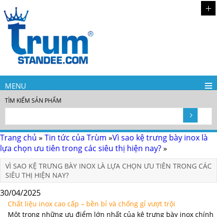
MENU
TÌM KIẾM SẢN PHẨM
Trang chủ
»
Tin tức của Trùm
»
Vì sao kệ trưng bày inox là
lựa chọn ưu tiên trong các siêu thị hiện nay?
»
VÌ SAO KỆ TRƯNG BÀY INOX LÀ LỰA CHỌN ƯU TIÊN TRONG CÁC
SIÊU THỊ HIỆN NAY?
30/04/2025
Chất liệu inox cao cấp – bền bỉ và chống gỉ vượt trội
Một trong những ưu điểm lớn nhất của kệ trưng bày inox chính