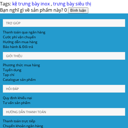
Tags:
kệ trưng bày inox
,
trưng bày siêu thị
Bạn nghĩ gì về sản phẩm này?
0
TRỢ GIÚP
Thanh toán qua ngân hàng
Cước phí vận chuyển
Hướng dẫn mua hàng
Bảo hành & Đổi trả
GIỚI THIỆU
Phương thức mua hàng
Tuyển dụng
Tạp chí
Catalogue sản phẩm
HỎI ĐÁP
Quy định khiếu nại
Tư vấn sản phẩm
HƯỚNG DẪN THANH TOÁN
Thanh toán trực tiếp
Chuyển khoản ngân hàng