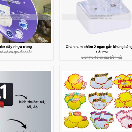
ler dây nhựa trong
Chân nam châm 2 ngạc gắn khung bảng
hệ để có giá tốt nhất
siêu thị
Liên hệ để có giá tốt nhất