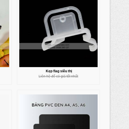
Kẹp flag siêu thị
Liên hệ để có giá tốt nhất