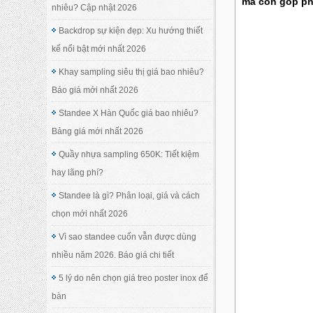
mà còn góp phầ
nhiêu? Cập nhật 2026
Backdrop sự kiện đẹp: Xu hướng thiết
kế nổi bật mới nhất 2026
Khay sampling siêu thị giá bao nhiêu?
Báo giá mới nhất 2026
Standee X Hàn Quốc giá bao nhiêu?
Bảng giá mới nhất 2026
Quầy nhựa sampling 650K: Tiết kiệm
hay lãng phí?
Standee là gì? Phân loại, giá và cách
chọn mới nhất 2026
Vì sao standee cuốn vẫn được dùng
nhiều năm 2026. Báo giá chi tiết
5 lý do nên chọn giá treo poster inox để
bàn