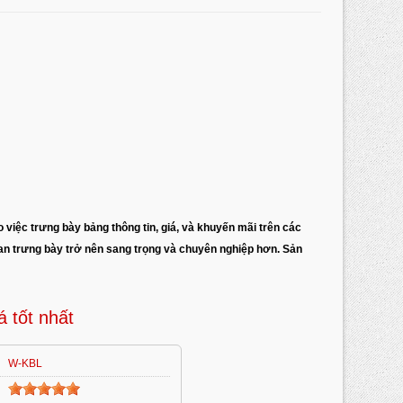
 việc trưng bày bảng thông tin, giá, và khuyến mãi trên các
gian trưng bày trở nên sang trọng và chuyên nghiệp hơn. Sản
á tốt nhất
W-KBL