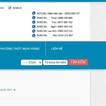
PHƯƠNG THỨC MUA HÀNG
LIÊN HỆ
bánh lớn
»