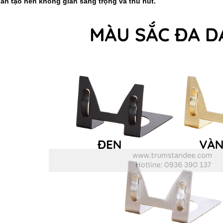
n tạo nên không gian sang trọng và thu hút.