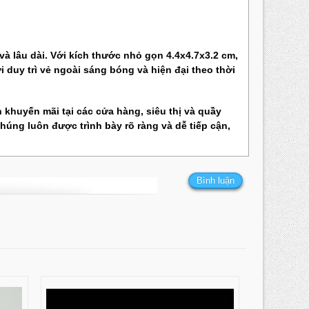
à lâu dài. Với kích thước nhỏ gọn 4.4x4.7x3.2 cm,
 duy trì vẻ ngoài sáng bóng và hiện đại theo thời
 khuyến mãi tại các cửa hàng, siêu thị và quầy
húng luôn được trình bày rõ ràng và dễ tiếp cận,