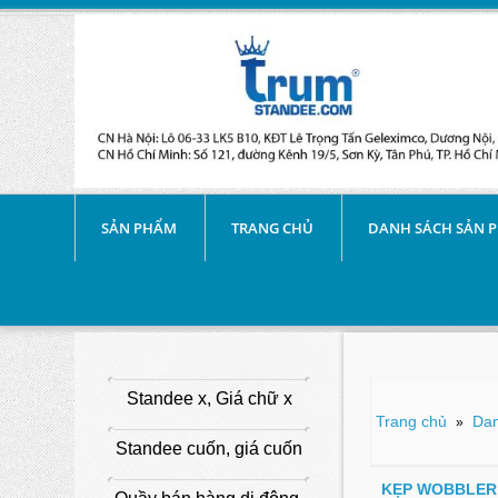
SẢN PHẨM
TRANG CHỦ
DANH SÁCH SẢN 
Standee x, Giá chữ x
Trang chủ
Dan
»
Standee cuốn, giá cuốn
KẸP WOBBLER 