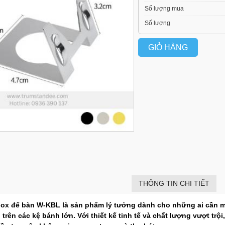
Số lượng mua
Số lượng
GIỎ HÀNG
THÔNG TIN CHI TIẾT
nox để bàn W-KBL
là sản phẩm lý tưởng dành cho những ai cần mộ
trên các kệ bánh lớn. Với thiết kế tinh tế và chất lượng vượt tr