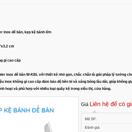
er inox để bàn, kẹp kệ bánh lớn
7x3.2 cm
ng gỉ cao cấp
er inox để bàn W-KBL với thiết kế nhỏ gọn, chắc chắn là giải pháp lý tưởng cho
iệu inox không gỉ cao cấp đảm bảo độ bền bỉ và sáng bóng lâu dài, giúp không 
nh hoạt và phù hợp với nhiều loại quầy kệ trong siêu thị, cửa hàng.
Liên hệ để có gi
Giá
Mã SP:
Đánh giá