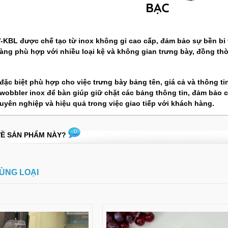
W-KBL
được chế tạo từ inox không gỉ cao cấp, đảm bảo sự bền bỉ v
ng phù hợp với nhiều loại kệ và không gian trưng bày, đồng thời
ặc biệt phù hợp cho việc trưng bày bảng tên, giá cả và thông tin
wobbler inox để bàn
giúp giữ chặt các bảng thông tin, đảm bảo c
uyên nghiệp và hiệu quả trong việc giao tiếp với khách hàng.
0
VỀ SẢN PHẨM NÀY?
ÙNG LOẠI