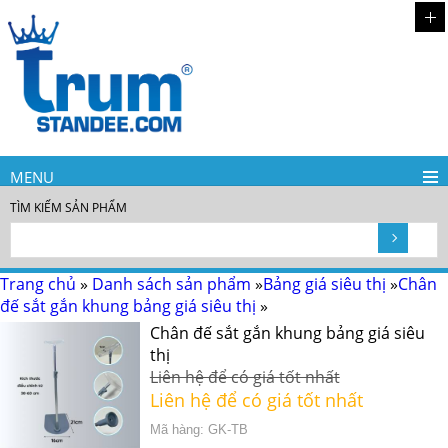
MENU
TÌM KIẾM SẢN PHẨM
Trang chủ
»
Danh sách sản phẩm
»
Bảng giá siêu thị
»
Chân
đế sắt gắn khung bảng giá siêu thị
»
Chân đế sắt gắn khung bảng giá siêu
thị
Liên hệ để có giá tốt nhất
Liên hệ để có giá tốt nhất
Mã hàng: GK-TB