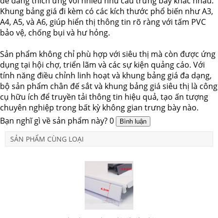
dễ dàng thích ứng với nhiều nhu cầu trưng bày khác nhau.
Khung bảng giá đi kèm có các kích thước phổ biến như A3,
A4, A5, và A6, giúp hiển thị thông tin rõ ràng với tấm PVC
bảo vệ, chống bụi và hư hỏng.
Sản phẩm không chỉ phù hợp với siêu thị mà còn được ứng
dụng tại hội chợ, triển lãm và các sự kiện quảng cáo. Với
tính năng điều chỉnh linh hoạt và khung bảng giá đa dạng,
bộ sản phẩm chân đế sắt và khung bảng giá siêu thị là công
cụ hữu ích để truyền tải thông tin hiệu quả, tạo ấn tượng
chuyên nghiệp trong bất kỳ không gian trưng bày nào.
Bạn nghĩ gì về sản phẩm này?
0
SẢN PHẨM CÙNG LOẠI