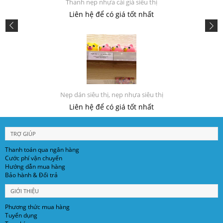
Thanh nẹp nhựa cài giá siêu thị
Liên hệ để có giá tốt nhất
Nẹp dán siêu thị, nẹp nhựa siêu thị
Liên hệ để có giá tốt nhất
TRỢ GIÚP
Thanh toán qua ngân hàng
Cước phí vận chuyển
Hướng dẫn mua hàng
Bảo hành & Đổi trả
GIỚI THIỆU
Phương thức mua hàng
Tuyển dụng