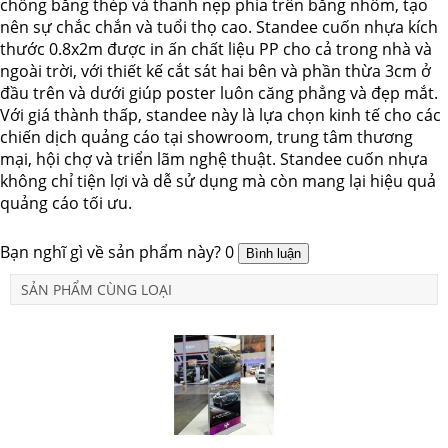
chống bằng thép và thanh nẹp phía trên bằng nhôm, tạo
nên sự chắc chắn và tuổi thọ cao. Standee cuốn nhựa kích
thước 0.8x2m được in ấn chất liệu PP cho cả trong nhà và
ngoài trời, với thiết kế cắt sát hai bên và phần thừa 3cm ở
đầu trên và dưới giúp poster luôn căng phẳng và đẹp mắt.
Với giá thành thấp, standee này là lựa chọn kinh tế cho các
chiến dịch quảng cáo tại showroom, trung tâm thương
mại, hội chợ và triển lãm nghệ thuật. Standee cuốn nhựa
không chỉ tiện lợi và dễ sử dụng mà còn mang lại hiệu quả
quảng cáo tối ưu.
Bạn nghĩ gì về sản phẩm này?
0
SẢN PHẨM CÙNG LOẠI