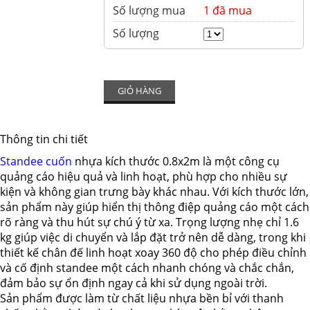
Số lượng mua
1 đã mua
Số lượng
GIỎ HÀNG
Thông tin chi tiết
Standee cuốn
nhựa kích thước 0.8x2m là một công cụ
quảng cáo hiệu quả và linh hoạt, phù hợp cho nhiều sự
kiện và không gian trưng bày khác nhau. Với kích thước lớn,
sản phẩm này giúp hiển thị thông điệp quảng cáo một cách
rõ ràng và thu hút sự chú ý từ xa. Trọng lượng nhẹ chỉ 1.6
kg giúp việc di chuyển và lắp đặt trở nên dễ dàng, trong khi
thiết kế chân đế linh hoạt xoay 360 độ cho phép điều chỉnh
và cố định standee một cách nhanh chóng và chắc chắn,
đảm bảo sự ổn định ngay cả khi sử dụng ngoài trời.
Sản phẩm được làm từ chất liệu nhựa bền bỉ với thanh