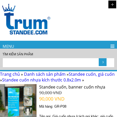
MENU
TÌM KIẾM SẢN PHẨM
Trang chủ
»
Danh sách sản phẩm
»
Standee cuốn, giá cuốn
»
Standee cuốn nhựa kích thước 0.8x2.0m
»
Standee cuốn, banner cuốn nhựa
90,000 VND
90,000 VND
Mã hàng: GR-P08
Tên gọi: Giá cuốn nhựa (cách gọi khác: giá cuốn