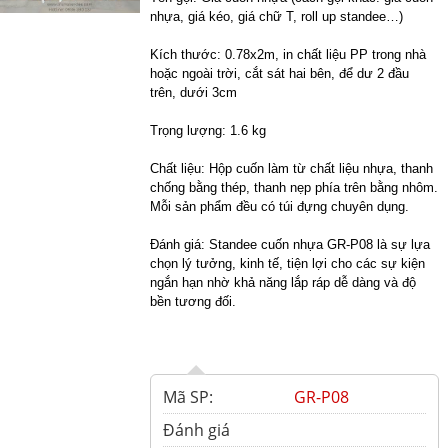
nhựa, giá kéo, giá chữ T, roll up standee…)
Kích thước: 0.78x2m, in chất liệu PP trong nhà
hoặc ngoài trời, cắt sát hai bên, để dư 2 đầu
trên, dưới 3cm
Trọng lượng: 1.6 kg
Chất liệu: Hộp cuốn làm từ chất liệu nhựa, thanh
chống bằng thép, thanh nẹp phía trên bằng nhôm.
Mỗi sản phẩm đều có túi đựng chuyên dụng.
Đánh giá: Standee cuốn nhựa GR-P08 là sự lựa
chọn lý tưởng, kinh tế, tiện lợi cho các sự kiện
ngắn hạn nhờ khả năng lắp ráp dễ dàng và độ
bền tương đối.
Mã SP:
GR-P08
Đánh giá