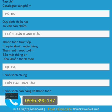
Tạp chí
Catalogue sản phẩm
HỎI ĐÁP
Quy định khiếu nại
Tư vấn sản phẩm
HƯỚNG DẪN THANH TOÁN
Thanh toán trực tiếp
Chuyển khoản ngân hàng
Thanh toán trực tuyến
Bảo mật thông tin
Điều khoản thanh toán
DỊCH VỤ
Chính sách chung
CHÍNH SÁCH BÁN HÀNG
Chính sách bán hàng và thanh toán
0936.390.137
© All rights reserved |
Thiết kế website
Thietkeweb24.net