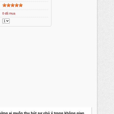
0 đã mua
hững ai muốn thu hút sự chú ý trong không gian