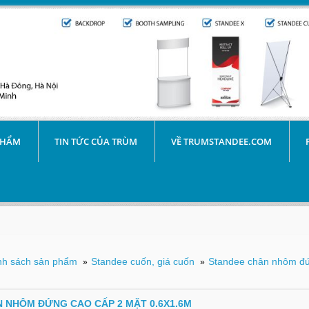
PHẨM
TIN TỨC CỦA TRÙM
VỀ TRUMSTANDEE.COM
h sách sản phẩm
Standee cuốn, giá cuốn
Standee chân nhôm đứ
»
»
 NHÔM ĐỨNG CAO CẤP 2 MẶT 0.6X1.6M