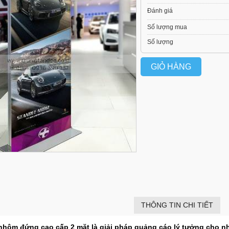
Đánh giá
Số lượng mua
Số lượng
GIỎ HÀNG
THÔNG TIN CHI TIẾT
nhôm đứng cao cấp 2 mặt là giải pháp quảng cáo lý tưởng cho n