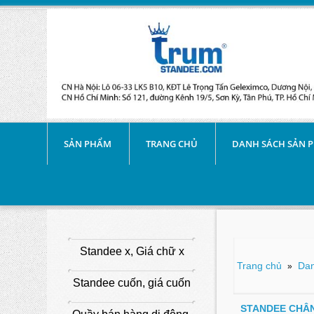
SẢN PHẨM
TRANG CHỦ
DANH SÁCH SẢN 
Standee x, Giá chữ x
Trang chủ
Dan
»
Standee cuốn, giá cuốn
STANDEE CHÂN