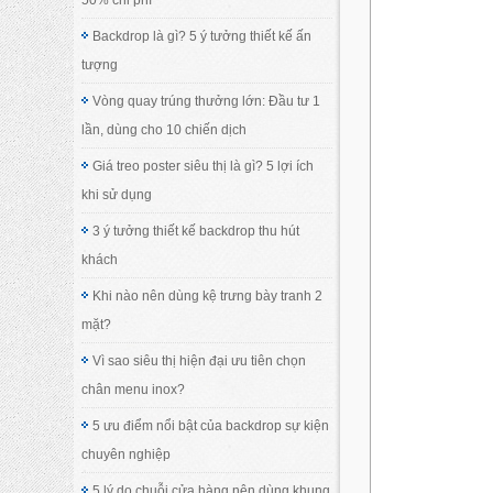
Backdrop là gì? 5 ý tưởng thiết kế ấn
tượng
Vòng quay trúng thưởng lớn: Đầu tư 1
lần, dùng cho 10 chiến dịch
Giá treo poster siêu thị là gì? 5 lợi ích
khi sử dụng
3 ý tưởng thiết kế backdrop thu hút
khách
Khi nào nên dùng kệ trưng bày tranh 2
mặt?
Vì sao siêu thị hiện đại ưu tiên chọn
chân menu inox?
5 ưu điểm nổi bật của backdrop sự kiện
chuyên nghiệp
5 lý do chuỗi cửa hàng nên dùng khung