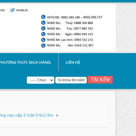
PHƯƠNG THỨC MUA HÀNG
LIÊN HỆ
ng cao cấp 2 mặt 0.6x1.6m
»