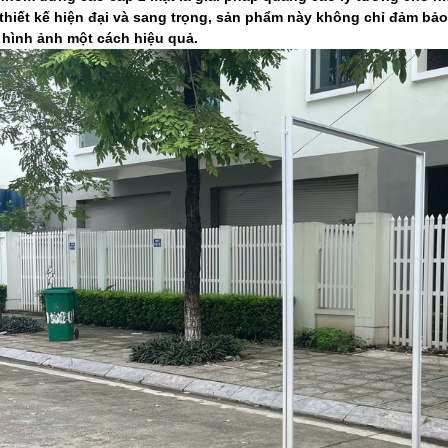
 thiết kế hiện đại và sang trọng, sản phẩm này không chỉ đảm b
 hình ảnh một cách hiệu quả.