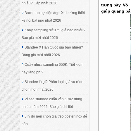
nhiêu? Cập nhật 2026
trưng bày. Với
giúp quảng bá
Backdrop sự kiện đẹp: Xu hướng thiết
kế nổi bật mới nhất 2026
Khay sampling siêu thị giá bao nhiêu?
Báo giá mới nhất 2026
Standee X Hàn Quốc giá bao nhiêu?
Bảng giá mới nhất 2026
Quầy nhựa sampling 650K: Tiết kiệm
hay lãng phí?
Standee là gì? Phân loại, giá và cách
chọn mới nhất 2026
Vì sao standee cuốn vẫn được dùng
nhiều năm 2026. Báo giá chi tiết
5 lý do nên chọn giá treo poster inox để
bàn