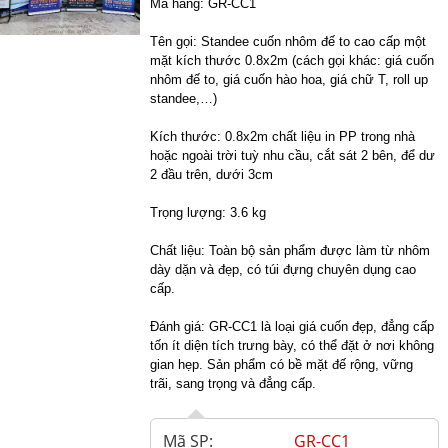
Mã hàng:
GR-CC1
Tên gọi: Standee cuốn nhôm đế to cao cấp một
mặt kích thước 0.8x2m (cách gọi khác: giá cuốn
nhôm đế to, giá cuốn hào hoa, giá chữ T, roll up
standee,…)
Kích thước: 0.8x2m chất liệu in PP trong nhà
hoặc ngoài trời tuỳ nhu cầu, cắt sát 2 bên, để dư
2 đầu trên, dưới 3cm
Trọng lượng: 3.6
kg
Chất liệu: Toàn bộ sản phẩm được làm từ nhôm
dày dặn và đẹp, có túi đựng chuyên dụng cao
cấp.
Đánh giá: GR-CC1 là loại giá cuốn đẹp, đẳng cấp
tốn ít diện tích trưng bày, có thể đặt ở nơi không
gian hẹp. Sản phẩm có bề mặt đế rộng, vững
trãi, sang trọng và đẳng cấp.
Mã SP:
GR-CC1