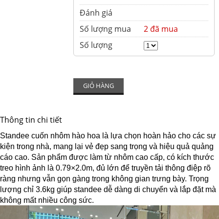
Đánh giá
Số lượng mua
2 đã mua
Số lượng
GIỎ HÀNG
Thông tin chi tiết
Standee cuốn nhôm hào hoa là lựa chọn hoàn hảo cho các sự
kiện trong nhà, mang lại vẻ đẹp sang trọng và hiệu quả quảng
cáo cao. Sản phẩm được làm từ nhôm cao cấp, có kích thước
treo hình ảnh là 0.79×2.0m, đủ lớn để truyền tải thông điệp rõ
ràng nhưng vẫn gọn gàng trong không gian trưng bày. Trọng
lượng chỉ 3.6kg giúp standee dễ dàng di chuyển và lắp đặt mà
không mất nhiều công sức.