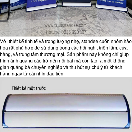
Với thiết kế tinh tế và trọng lượng nhẹ, standee cuốn nhôm hào
hoa rất phù hợp để sử dụng trong các hội nghị, triển lãm, cửa
hàng, và trung tâm thương mại. Sản phẩm này không chỉ giúp
hình ảnh quảng cáo trở nên nổi bật mà còn tạo ra một không
gian quảng bá chuyên nghiệp và thu hút sự chú ý từ khách
hàng ngay từ cái nhìn đầu tiên.