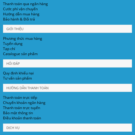
Thanh toán qua ngân hàng
Cước phí vận chuyển
Hướng dẫn mua hàng
Bảo hành & Đổi trả
GIỚI THIỆU
Phương thức mua hàng
Tuyển dụng
Tạp chí
Catalogue sản phẩm
HỎI ĐÁP
Quy định khiếu nại
Tư vấn sản phẩm
HƯỚNG DẪN THANH TOÁN
Thanh toán trực tiếp
Chuyển khoản ngân hàng
Thanh toán trực tuyến
Bảo mật thông tin
Điều khoản thanh toán
DỊCH VỤ