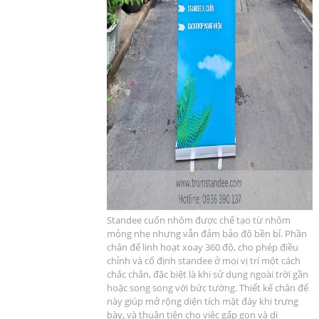
Standee cuốn nhôm được chế tạo từ nhôm
mỏng nhẹ nhưng vẫn đảm bảo độ bền bỉ. Phần
chân đế linh hoạt xoay 360 độ, cho phép điều
chỉnh và cố định standee ở mọi vị trí một cách
chắc chắn, đặc biệt là khi sử dụng ngoài trời gần
hoặc song song với bức tường. Thiết kế chân đế
này giúp mở rộng diện tích mặt đáy khi trưng
bày, và thuận tiện cho việc gấp gọn và di