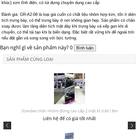
khúc) sơn tĩnh điện, có túi đựng chuyên dụng cao cấp
Đánh giá: GR-A2-08 là loại giá cuốn có chất liệu nhôm hợp kim, tốn ít diện
tích trưng bày, có thể trưng bày ở nơi không gian hẹp. Sản phẩm có chân
xoay được làm tăng diện tích mặt đáy khi trưng bày và xếp gọn khi di
chuyển, có thể tái tạo khi bị biến dạng. Đặc biệt rất vững khi để ngoài trời
nếu đặt gần và song song với bức tường.
Bạn nghĩ gì về sản phẩm này?
0
SẢN PHẨM CÙNG LOẠI
Standee chân nhôm đứng cao cấp 2 mặt kt 0.8x1.8m
Liên hệ để có giá tốt nhất