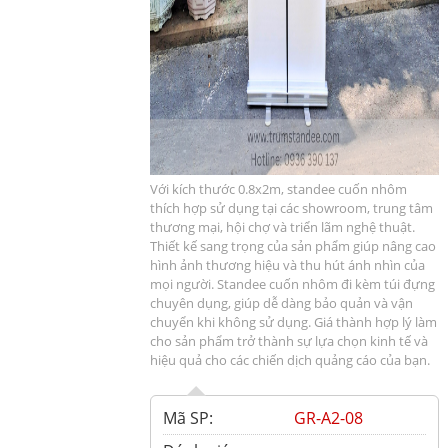
Với kích thước 0.8x2m, standee cuốn nhôm
thích hợp sử dụng tại các showroom, trung tâm
thương mại, hội chợ và triển lãm nghệ thuật.
Thiết kế sang trọng của sản phẩm giúp nâng cao
hình ảnh thương hiệu và thu hút ánh nhìn của
mọi người. Standee cuốn nhôm đi kèm túi đựng
chuyên dụng, giúp dễ dàng bảo quản và vận
chuyển khi không sử dụng. Giá thành hợp lý làm
cho sản phẩm trở thành sự lựa chọn kinh tế và
hiệu quả cho các chiến dịch quảng cáo của bạn.
Mã SP:
GR-A2-08