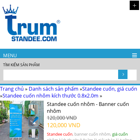
MENU
TÌM KIẾM SẢN PHẨM
Trang chủ
»
Danh sách sản phẩm
»
Standee cuốn, giá cuốn
»
Standee cuốn nhôm kích thước 0.8x2.0m
»
Standee cuốn nhôm - Banner cuốn
nhôm
120,000 VND
120,000 VND
Standee cuốn
, banner cuốn nhôm,
giá cuốn